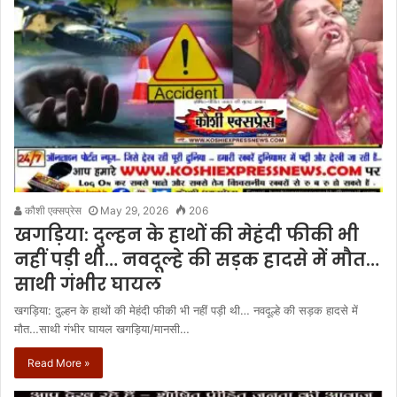
कौशी एक्सप्रेस
May 29, 2026
206
खगड़िया: दुल्हन के हाथों की मेहंदी फीकी भी
नहीं पड़ी थी… नवदूल्हे की सड़क हादसे में मौत…
साथी गंभीर घायल
खगड़िया: दुल्हन के हाथों की मेहंदी फीकी भी नहीं पड़ी थी… नवदूल्हे की सड़क हादसे में
मौत…साथी गंभीर घायल खगड़िया/मानसी…
Read More »