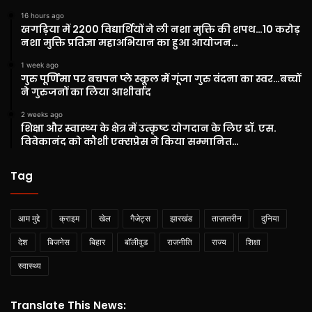
16 hours ago
खगड़िया में 2200 विद्यार्थियों ने ली नशा मुक्ति की शपथ…10 करोड़
नशा मुक्ति प्रतिज्ञा महाअभियान का हुआ आयोजन…
1 week ago
गुरु पूर्णिमा पर बचपन प्ले स्कूल में गूंजा गुरु वंदना का स्वर…बच्चों
ने गुरुजनों का लिया आशीर्वाद
2 weeks ago
शिक्षा और स्वास्थ्य के क्षेत्र में उत्कृष्ट योगदान के लिए डॉ. एस.
विवेकानंद को कौशी एक्सप्रेस ने किया सम्मानित…
Tag
आम मुद्दे
क्राइम
खेल
गैजेट्स
झारखंड
ताज़ातरीन
दुनिया
देश
बिजनेस
बिहार
बॉलीवुड
राजनीति
राज्य
शिक्षा
स्वास्थ्य
Translate This News: