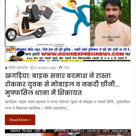
कौशी एक्सप्रेस
4 weeks ago
150
खगड़िया: बाइक सवार बदमाश ने रास्ता
रोककर युवक से मोबाइल व नकदी छीनी…
मुफ्फसिल थाना में शिकायत
खगड़िया: बाइक सवार बदमाश ने रास्ता रोककर युवक से मोबाइल व नकदी छीनी…मुफ्फसिल
थाना में शिकायत खगड़िया / कौशी एक्सप्रेस/…
Read More »