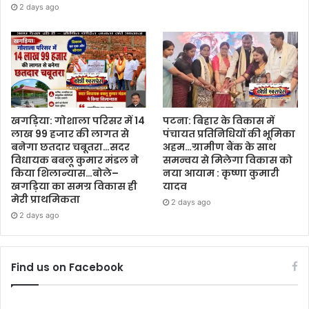
2 days ago
खगड़िया: गोशाला परिसर में 14
पटना: बिहार के विकास में
लाख 99 हजार की लागत से
पंचायत प्रतिनिधियों की भूमिका
बनेगा छतदार चबूतरा…सदर
अहम…ग्रामीण बैंक के साथ
विधायक बबलू कुमार मंडल ने
समन्वय से मिलेगा विकास को
किया शिलान्यास…बोले–
नया आयाम : कृष्णा कुमारी
खगड़िया का समग्र विकास ही
यादव
मेरी प्राथमिकता
2 days ago
2 days ago
Find us on Facebook