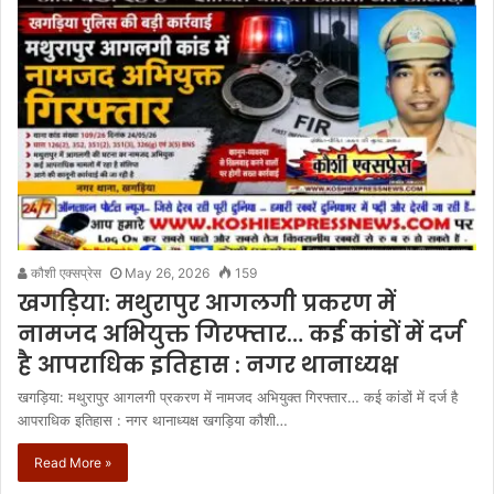
कौशी एक्सप्रेस
May 26, 2026
159
खगड़िया: मथुरापुर आगलगी प्रकरण में
नामजद अभियुक्त गिरफ्तार… कई कांडों में दर्ज
है आपराधिक इतिहास : नगर थानाध्यक्ष
खगड़िया: मथुरापुर आगलगी प्रकरण में नामजद अभियुक्त गिरफ्तार… कई कांडों में दर्ज है
आपराधिक इतिहास : नगर थानाध्यक्ष खगड़िया कौशी…
Read More »