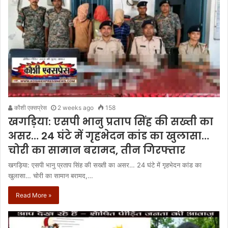
कौशी एक्सप्रेस
2 weeks ago
158
खगड़िया: एसपी भानु प्रताप सिंह की सख्ती का
असर… 24 घंटे में गृहभेदन कांड का खुलासा…
चोरी का सामान बरामद, तीन गिरफ्तार
खगड़िया: एसपी भानु प्रताप सिंह की सख्ती का असर… 24 घंटे में गृहभेदन कांड का
खुलासा… चोरी का सामान बरामद,…
Read More »