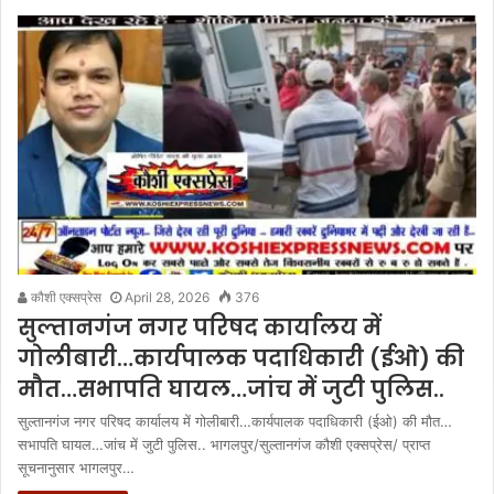
कौशी एक्सप्रेस
April 28, 2026
376
सुल्तानगंज नगर परिषद कार्यालय में
गोलीबारी…कार्यपालक पदाधिकारी (ईओ) की
मौत…सभापति घायल…जांच में जुटी पुलिस..
सुल्तानगंज नगर परिषद कार्यालय में गोलीबारी…कार्यपालक पदाधिकारी (ईओ) की मौत…
सभापति घायल…जांच में जुटी पुलिस.. भागलपुर/सुल्तानगंज कौशी एक्सप्रेस/ प्राप्त
सूचनानुसार भागलपुर…