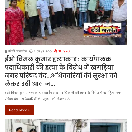
कौशी एक्सप्रेस
4 days ago
10,976
ईओ विमल कुमार हत्याकांड : कार्यपालक
पदाधिकारी की हत्या के विरोध में खगड़िया
नगर परिषद बंद…अधिकारियों की सुरक्षा को
लेकर उठी आवाज…
ईओ विमल कुमार हत्याकांड : कार्यपालक पदाधिकारी की हत्या के विरोध में खगड़िया नगर
परिषद बंद…अधिकारियों की सुरक्षा को लेकर उठी…
Read More »