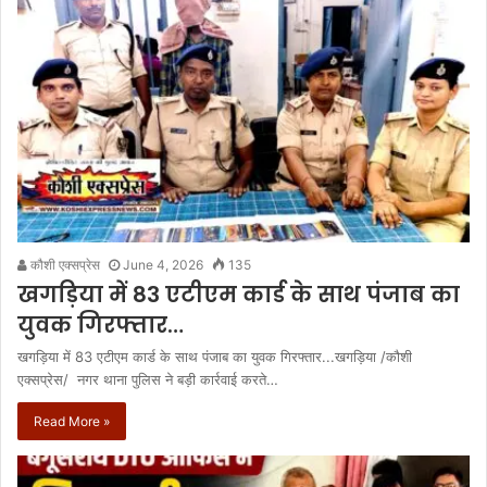
कौशी एक्सप्रेस
June 4, 2026
135
खगड़िया में 83 एटीएम कार्ड के साथ पंजाब का
युवक गिरफ्तार…
खगड़िया में 83 एटीएम कार्ड के साथ पंजाब का युवक गिरफ्तार...खगड़िया /कौशी
एक्सप्रेस/ नगर थाना पुलिस ने बड़ी कार्रवाई करते…
Read More »