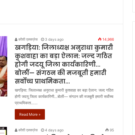
कौशी एक्सप्रेस
3 days ago
14,966
खगड़िया: जिलाध्यक्ष अनुराधा कुमारी
कुशवाहा का बड़ा ऐलान: जल्द गठित
होगी जदयू जिला कार्यकारिणी…
बोलीं— संगठन की मजबूती हमारी
सर्वोच्च प्राथमिकता…
खगड़िया: जिलाध्यक्ष अनुराधा कुमारी कुशवाहा का बड़ा ऐलान: जल्द गठित
होगी जदयू जिला कार्यकारिणी…बोलीं— संगठन की मजबूती हमारी सर्वोच्च
प्राथमिकता……
Read More »
कौशी एक्सप्रेस
4 days ago
95