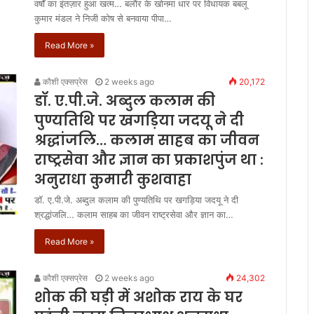
वर्षों का इंतज़ार हुआ खत्म… बलौर के खोनमा धार पर विधायक बबलू
कुमार मंडल ने निजी कोष से बनवाया पीपा…
Read More »
कौशी एक्सप्रेस
2 weeks ago
20,172
डॉ. ए.पी.जे. अब्दुल कलाम की
पुण्यतिथि पर खगड़िया जदयू ने दी
श्रद्धांजलि… कलाम साहब का जीवन
राष्ट्रसेवा और ज्ञान का प्रकाशपुंज था :
अनुराधा कुमारी कुशवाहा
डॉ. ए.पी.जे. अब्दुल कलाम की पुण्यतिथि पर खगड़िया जदयू ने दी
श्रद्धांजलि… कलाम साहब का जीवन राष्ट्रसेवा और ज्ञान का…
Read More »
कौशी एक्सप्रेस
2 weeks ago
24,302
शोक की घड़ी में अशोक राय के घर