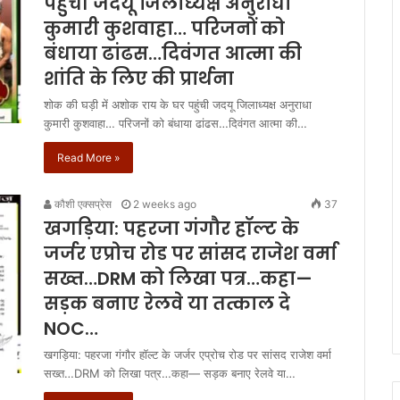
पहुंची जदयू जिलाध्यक्ष अनुराधा
कुमारी कुशवाहा… परिजनों को
बंधाया ढांढस…दिवंगत आत्मा की
शांति के लिए की प्रार्थना
शोक की घड़ी में अशोक राय के घर पहुंची जदयू जिलाध्यक्ष अनुराधा
कुमारी कुशवाहा… परिजनों को बंधाया ढांढस…दिवंगत आत्मा की…
Read More »
कौशी एक्सप्रेस
2 weeks ago
37
खगड़िया: पहरजा गंगौर हॉल्ट के
जर्जर एप्रोच रोड पर सांसद राजेश वर्मा
सख्त…DRM को लिखा पत्र…कहा—
सड़क बनाए रेलवे या तत्काल दे
NOC…
खगड़िया: पहरजा गंगौर हॉल्ट के जर्जर एप्रोच रोड पर सांसद राजेश वर्मा
सख्त…DRM को लिखा पत्र…कहा— सड़क बनाए रेलवे या…