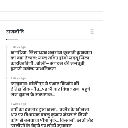
राजनीति
3 days ago
खगड़िया: जिलाध्यक्ष अनुराधा कुमारी कुशवाहा
का बड़ा ऐलान: जल्द गठित होगी जदयू जिला
कार्यकारिणी…बोलीं— संगठन की मजबूती
हमारी सर्वोच्च प्राथमिकता…
4 days ago
उपचुनाव: बांकीपुर से प्रशांत किशोर की
ऐतिहासिक जीत…पहली बार विधानसभा पहुंचे
जन सुराज के संस्थापक…
1 week ago
वर्षों का इंतज़ार हुआ खत्म… बलौर के खोनमा
धार पर विधायक बबलू कुमार मंडल ने निजी
कोष से बनवाया पीपा पुल… किसानों, छात्रों और
ग्रामीणों के चेहरों पर लौटी मुस्कान