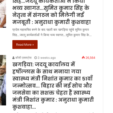
सिंह…जदयू कार्यकर्ताओं ने किया
भव्य स्वागत…सुमित कुमार सिंह के
नेतृत्व में संगठन को मिलेगी नई
मजबूती : अनुराधा कुमारी कुशवाहा
प्रदेश महासचिव बनने के बाद पहली बार खगड़िया पहुंचे सुमित कुमार
सिंह…जदयू कार्यकर्ताओं ने किया भव्य स्वागत…सुमित कुमार सिंह के…
Read More »
कौशी एक्सप्रेस
3 weeks ago
26,564
खगड़िया: जदयू कार्यालय में
हर्षोल्लास के साथ मनाया गया
स्वास्थ्य मंत्री निशांत कुमार का 51वाँ
जन्मोत्सव… बिहार की नई सोच और
जनसेवा का सशक्त चेहरा हैं स्वास्थ्य
मंत्री निशांत कुमार : अनुराधा कुमारी
कुशवाहा…