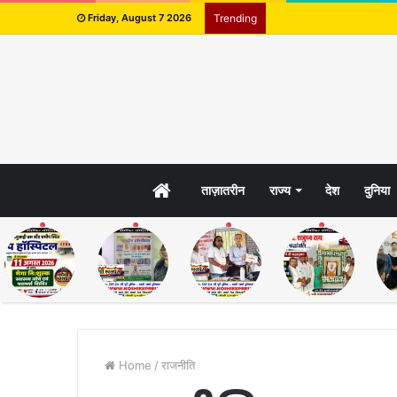
Friday, August 7 2026
Trending
HOME
ताज़ातरीन
राज्य
देश
दुनिया
Home
/
राजनीति