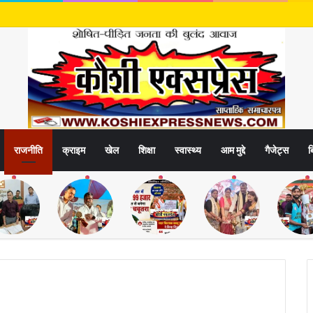
राजनीति
क्राइम
खेल
शिक्षा
स्वास्थ्य
आम मुद्दे
गैजेट्स
ब