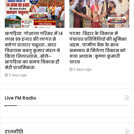
खगड़िया: गोशाला परिसर में 14
पटना: बिहार के विकास में
लाख 99 हजार की लागत से
पंचायत प्रतिनिधियों की भूमिका
बनेगा छतदार चबूतरा…सदर
अहम…ग्रामीण बैंक के साथ
विधायक बबलू कुमार मंडल ने
समन्वय से मिलेगा विकास को
किया शिलान्यास…बोले–
नया आयाम : कृष्णा कुमारी
खगड़िया का समग्र विकास ही
यादव
मेरी प्राथमिकता
2 days ago
2 days ago
Live FM Radio
राजनीति