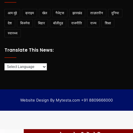
आम मुद्दे
क्राइम
खेल
गैजेट्स
झारखंड
ताज़ातरीन
दुनिया
देश
बिजनेस
बिहार
बॉलीवुड
राजनीति
राज्य
शिक्षा
स्वास्थ्य
Translate This News:
Website Design By Mytesta.com +91 8809666000