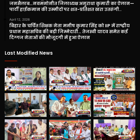
जनसैलाब…नवमनोनीत जिलाध्यक्ष अनुराधा कुमारी का ऐलान—
पार्टी हाईकमान की उम्मीदों पर शत-प्रतिशत खरा उतरूंगी..
April 12, 2026
बिहार के चर्चित शिक्षक नेता मनीष कुमार सिंह को IIP में राष्ट्रीय
प्रधान महासचिव की बड़ी जिम्मेदारी… तेजस्वी यादव समेत कई
दिग्गज नेताओं की मौजूदगी में हुआ ऐलान
Last Modified News