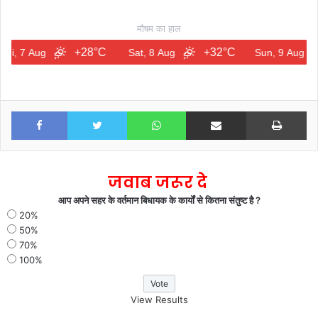
मौषम का हाल
+28°C
+32°C
+32
Aug
Sat, 8 Aug
Sun, 9 Aug
Facebook
Twitter
WhatsApp
Share via Email
Print
जवाब जरूर दे
आप अपने सहर के वर्तमान बिधायक के कार्यों से कितना संतुष्ट है ?
20%
50%
70%
100%
View Results