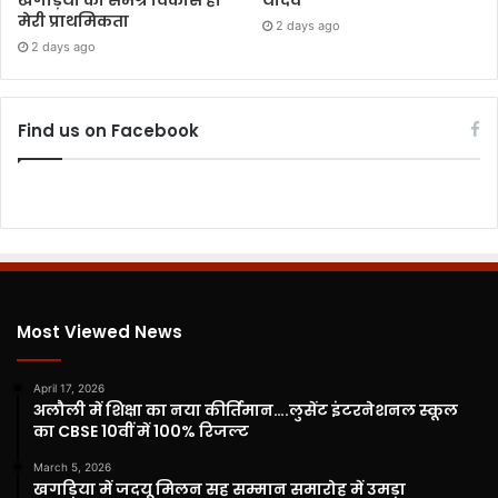
खगड़िया का समग्र विकास ही
यादव
मेरी प्राथमिकता
2 days ago
2 days ago
Find us on Facebook
Most Viewed News
April 17, 2026
अलौली में शिक्षा का नया कीर्तिमान….लुसेंट इंटरनेशनल स्कूल
का CBSE 10वीं में 100% रिजल्ट
March 5, 2026
खगड़िया में जदयू मिलन सह सम्मान समारोह में उमड़ा