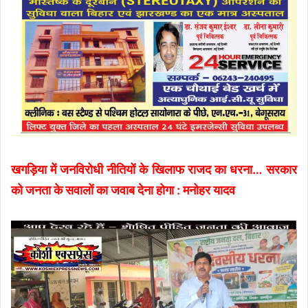
खगड़िया में जनविरोधी नीतियों के खिलाफ राजद का धरना… सरकार
को जनता के सवालों का जवाब देना होगा : मनोहर यादव