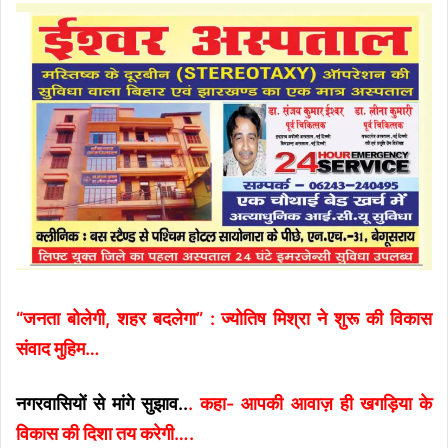
“जनता बोलेगी, शहर बदलेगा” : ज्योतिष मिश्रा ने शुरू की विकास
संवाद मुहिम…
नगरवासियों से मांगे सुझाव..
. कहा- आपकी आवाज़ ही खगड़िया के
विकास की दिशा तय करेगी….