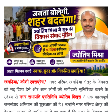
खगड़िया/ कौशी एक्सप्रेस/
नगर परिषद खगड़िया क्षेत्र के विकास
को नई दिशा देने और आम लोगों की भागीदारी सुनिश्चित करने के
उद्देश्य से
नगर सभापति प्रतिनिधि ज्योतिष मिश्रा
ने एक महत्वपूर्ण
जनसंवाद अभियान की शुरुआत की है। उन्होंने नगर परिषद क्षेत्र की
देवतुल्य जनता से अपील करते हुए कहा है कि नगर के विकास एवं