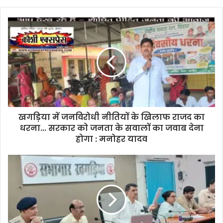
ट्रस्ट
ने
डीएम
विक्रम
विरकर
को
दिया
मुख्य
अतिथि
का
आमंत्रण..
खगड़िया में जनविरोधी नीतियों के खिलाफ राजद का
धरना... सरकार को जनता के सवालों का जवाब देना
होगा : मनोहर यादव