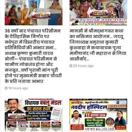
मानसी में श्रीमद्भागवत कथा
36 वर्षों बाद पंचायत परिसीमन
का भक्तिमय आयोजन… जदयू
के ऐतिहासिक निर्णय पर
जिलाध्यक्ष अनुराधा कुमारी
मधेपुरा में त्रिस्तरीय पंचायत
कुशवाहा ने कथावाचक पूज्य
प्रतिनिधियों की आभार सभा…
मनीषानंद जी महाराज से लिया
अध्यक्ष कृष्णा कुमारी यादव
आशीर्वाद…
बोलीं— पंचायत परिसीमन से
ग्रामीण लोकतंत्र होगा और
20 hours ago
मजबूत…वर्षों पुरानी मांग पूरी
होने पर मुख्यमंत्री सम्राट चौधरी
के प्रति जताया आभार
19 hours ago