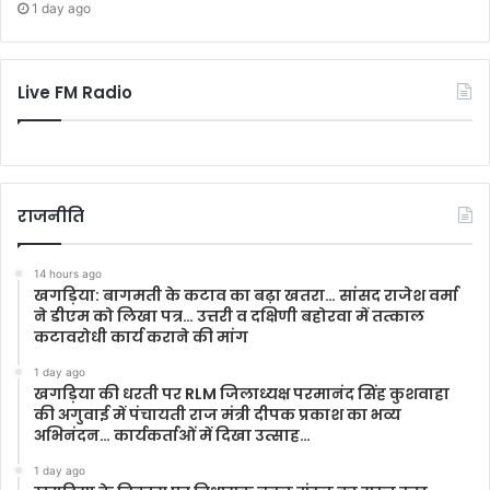
1 day ago
Live FM Radio
राजनीति
14 hours ago
खगड़िया: बागमती के कटाव का बढ़ा खतरा… सांसद राजेश वर्मा
ने डीएम को लिखा पत्र… उत्तरी व दक्षिणी बहोरवा में तत्काल
कटावरोधी कार्य कराने की मांग
1 day ago
खगड़िया की धरती पर RLM जिलाध्यक्ष परमानंद सिंह कुशवाहा
की अगुवाई में पंचायती राज मंत्री दीपक प्रकाश का भव्य
अभिनंदन… कार्यकर्ताओं में दिखा उत्साह…
1 day ago