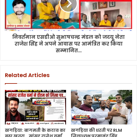
निवर्तमान एसडीओ सुभाषचन्द्र मंडल को जदयू नेता
राजेश सिंह ने अपने आवास पर आमंत्रित कर किया
सम्मानित...
Related Articles
खगड़िया: बागमती के कटाव का
खगड़िया की धरती पर RLM
बढ़ा खतरा… सांसद राजेश वर्मा
जिलाध्यक्ष परमानंद सिंह