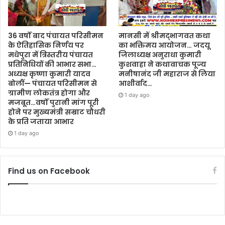
36 वर्षों बाद पंचायत परिसीमन
मानसी में श्रीमद्भागवत कथा
के ऐतिहासिक निर्णय पर
का भक्तिमय आयोजन… जदयू
मधेपुरा में त्रिस्तरीय पंचायत
जिलाध्यक्ष अनुराधा कुमारी
प्रतिनिधियों की आभार सभा…
कुशवाहा ने कथावाचक पूज्य
अध्यक्ष कृष्णा कुमारी यादव
मनीषानंद जी महाराज से लिया
बोलीं— पंचायत परिसीमन से
आशीर्वाद…
ग्रामीण लोकतंत्र होगा और
1 day ago
मजबूत…वर्षों पुरानी मांग पूरी
होने पर मुख्यमंत्री सम्राट चौधरी
के प्रति जताया आभार
1 day ago
Find us on Facebook