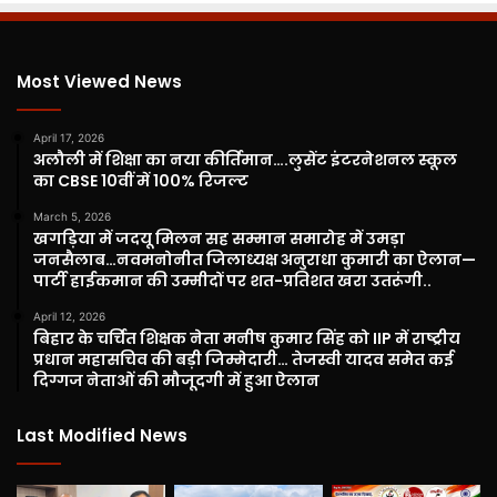
Most Viewed News
April 17, 2026
अलौली में शिक्षा का नया कीर्तिमान….लुसेंट इंटरनेशनल स्कूल
का CBSE 10वीं में 100% रिजल्ट
March 5, 2026
खगड़िया में जदयू मिलन सह सम्मान समारोह में उमड़ा
जनसैलाब…नवमनोनीत जिलाध्यक्ष अनुराधा कुमारी का ऐलान—
पार्टी हाईकमान की उम्मीदों पर शत-प्रतिशत खरा उतरूंगी..
April 12, 2026
बिहार के चर्चित शिक्षक नेता मनीष कुमार सिंह को IIP में राष्ट्रीय
प्रधान महासचिव की बड़ी जिम्मेदारी… तेजस्वी यादव समेत कई
दिग्गज नेताओं की मौजूदगी में हुआ ऐलान
Last Modified News