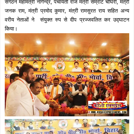
संगंठन महामंत्री नागेन्द्र, पंचायती राज मंत्री सम्राट चौघरी, मंत्री
जनक राम, मंत्री प्रमोद कुमार, मंत्री रामसुरत राय सहित अन्य
वरीय नेताओं ने संयुक्त रुप से दीप प्रज्जवलित कर उद्घाटन
किया।