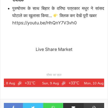
पुरुषोत्तम के साथ बिहार के वरिष्ठ पत्रकार मधुर ने सांसद
घोटाले का खुलासा किया…
क्लिक कर देखें पूरी खबर
https://youtu.be/HhQnY7V3vh0
Live Share Market
मौषम का हाल
+31°C
+33°C
+3
 Aug
Sun, 9 Aug
Mon, 10 Aug