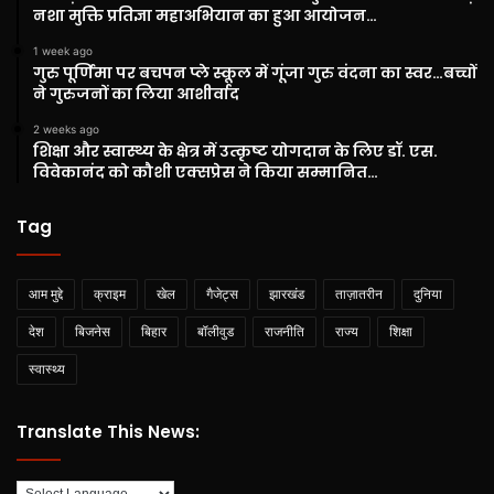
नशा मुक्ति प्रतिज्ञा महाअभियान का हुआ आयोजन…
1 week ago
गुरु पूर्णिमा पर बचपन प्ले स्कूल में गूंजा गुरु वंदना का स्वर…बच्चों
ने गुरुजनों का लिया आशीर्वाद
2 weeks ago
शिक्षा और स्वास्थ्य के क्षेत्र में उत्कृष्ट योगदान के लिए डॉ. एस.
विवेकानंद को कौशी एक्सप्रेस ने किया सम्मानित…
Tag
आम मुद्दे
क्राइम
खेल
गैजेट्स
झारखंड
ताज़ातरीन
दुनिया
देश
बिजनेस
बिहार
बॉलीवुड
राजनीति
राज्य
शिक्षा
स्वास्थ्य
Translate This News: