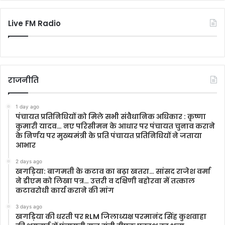
Live FM Radio
राजनीति
1 day ago
पंचायत प्रतिनिधियों को मिले सभी संवैधानिक अधिकार : कृष्णा
कुमारी यादव… नए परिसीमन के आधार पर पंचायत चुनाव कराने
के निर्णय पर मुख्यमंत्री के प्रति पंचायत प्रतिनिधियों ने जताया
आभार
2 days ago
खगड़िया: बागमती के कटाव का बढ़ा खतरा… सांसद राजेश वर्मा
ने डीएम को लिखा पत्र… उत्तरी व दक्षिणी बहोरवा में तत्काल
कटावरोधी कार्य कराने की मांग
3 days ago
खगड़िया की धरती पर RLM जिलाध्यक्ष परमानंद सिंह कुशवाहा