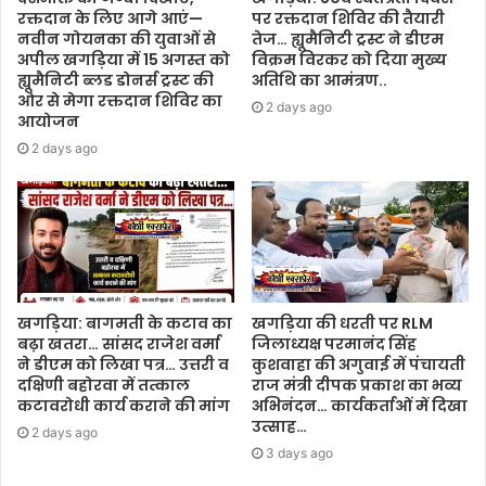
रक्तदान के लिए आगे आएं—
पर रक्तदान शिविर की तैयारी
नवीन गोयनका की युवाओं से
तेज… ह्यूमैनिटी ट्रस्ट ने डीएम
अपील खगड़िया में 15 अगस्त को
विक्रम विरकर को दिया मुख्य
ह्यूमैनिटी ब्लड डोनर्स ट्रस्ट की
अतिथि का आमंत्रण..
ओर से मेगा रक्तदान शिविर का
2 days ago
आयोजन
2 days ago
खगड़िया: बागमती के कटाव का
खगड़िया की धरती पर RLM
बढ़ा खतरा… सांसद राजेश वर्मा
जिलाध्यक्ष परमानंद सिंह
ने डीएम को लिखा पत्र… उत्तरी व
कुशवाहा की अगुवाई में पंचायती
दक्षिणी बहोरवा में तत्काल
राज मंत्री दीपक प्रकाश का भव्य
कटावरोधी कार्य कराने की मांग
अभिनंदन… कार्यकर्ताओं में दिखा
उत्साह…
2 days ago
3 days ago