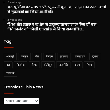
2 weeks ago
गुरु पूर्णिमा पर बचपन प्ले स्कूल में गूंजा गुरु वंदना का स्वर…बच्चों
ने गुरुजनों का लिया आशीर्वाद
2 weeks ago
शिक्षा और स्वास्थ्य के क्षेत्र में उत्कृष्ट योगदान के लिए डॉ. एस.
विवेकानंद को कौशी एक्सप्रेस ने किया सम्मानित…
Tag
आम मुद्दे
क्राइम
खेल
गैजेट्स
झारखंड
ताज़ातरीन
दुनिया
देश
बिजनेस
बिहार
बॉलीवुड
राजनीति
राज्य
शिक्षा
स्वास्थ्य
Translate This News: