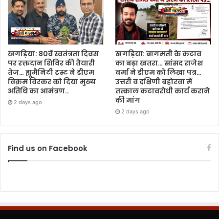
खगड़िया: 80वें स्वतंत्रता दिवस
खगड़िया: बागमती के कटाव
पर रक्तदान शिविर की तैयारी
का बढ़ा खतरा… सांसद राजेश
तेज… ह्यूमैनिटी ट्रस्ट ने डीएम
वर्मा ने डीएम को लिखा पत्र…
विक्रम विरकर को दिया मुख्य
उत्तरी व दक्षिणी बहोरवा में
अतिथि का आमंत्रण..
तत्काल कटावरोधी कार्य कराने
की मांग
2 days ago
2 days ago
Find us on Facebook