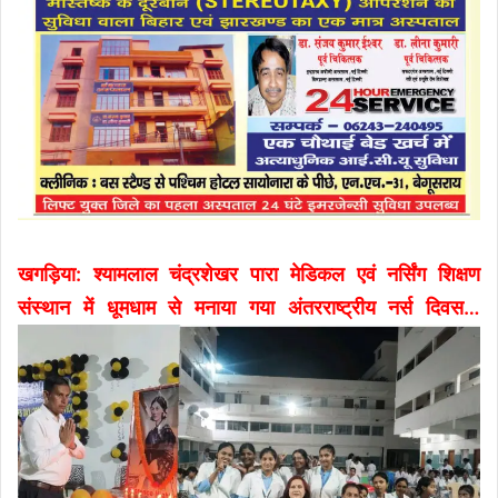
खगड़िया: श्यामलाल चंद्रशेखर पारा मेडिकल एवं नर्सिंग शिक्षण
संस्थान में धूमधाम से मनाया गया अंतरराष्ट्रीय नर्स दिवस…