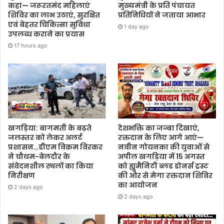
कहा— जरूरतमंद महिलाएं
मुख्यमंत्री के प्रति पंचायत
शिविर का लाभ उठाएं, सुरक्षित
प्रतिनिधियों ने जताया आभार
एवं बेहतर चिकित्सा सुविधा
1 day ago
उपलब्ध कराने का प्रयास
17 hours ago
देशभक्ति का जज्बा दिखाएं,
खगड़िया: बागमती के बढ़ते
रक्तदान के लिए आगे आएं—
जलस्तर को लेकर अलर्ट
नवीन गोयनका की युवाओं से
प्रशासन…डीएम विक्रम विरकर
अपील खगड़िया में 15 अगस्त
ने चौथम-बेलदौर के
को ह्यूमैनिटी ब्लड डोनर्स ट्रस्ट
संवेदनशील स्थलों का किया
की ओर से मेगा रक्तदान शिविर
निरीक्षण
का आयोजन
2 days ago
2 days ago