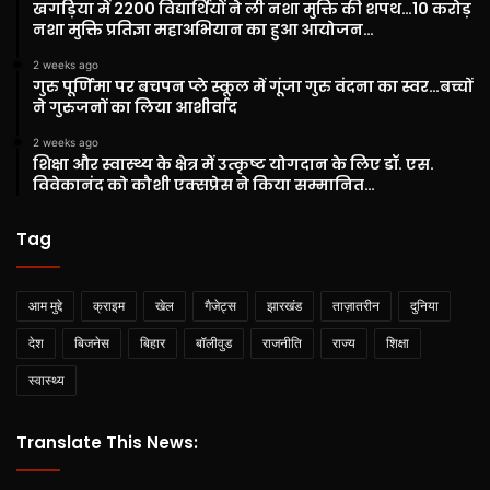
खगड़िया में 2200 विद्यार्थियों ने ली नशा मुक्ति की शपथ…10 करोड़
नशा मुक्ति प्रतिज्ञा महाअभियान का हुआ आयोजन…
2 weeks ago
गुरु पूर्णिमा पर बचपन प्ले स्कूल में गूंजा गुरु वंदना का स्वर…बच्चों
ने गुरुजनों का लिया आशीर्वाद
2 weeks ago
शिक्षा और स्वास्थ्य के क्षेत्र में उत्कृष्ट योगदान के लिए डॉ. एस.
विवेकानंद को कौशी एक्सप्रेस ने किया सम्मानित…
Tag
आम मुद्दे
क्राइम
खेल
गैजेट्स
झारखंड
ताज़ातरीन
दुनिया
देश
बिजनेस
बिहार
बॉलीवुड
राजनीति
राज्य
शिक्षा
स्वास्थ्य
Translate This News: