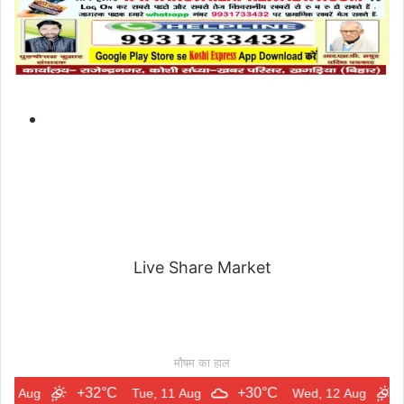
Live Share Market
मौषम का हाल
+32°C
+30°C
+33°C
Tue, 11 Aug
Wed, 12 Aug