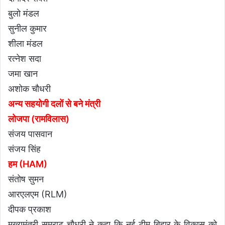
बुलो मंडल
सुनील कुमार
शीला मंडल
रत्नेश सदा
जमा खान
अशोक चौधरी
अन्य सहयोगी दलों से बने मंत्री
लोजपा (रामविलास)
संजय पासवान
संजय सिंह
हम (HAM)
संतोष सुमन
आरएलएम (RLM)
दीपक प्रकाश
मुख्यमंत्री सम्राट चौधरी ने कहा कि नई टीम बिहार के विकास को