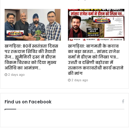
खगड़िया: 80वें स्वतंत्रता दिवस
खगड़िया: बागमती के कटाव
पर रक्तदान शिविर की तैयारी
का बढ़ा खतरा… सांसद राजेश
तेज… ह्यूमैनिटी ट्रस्ट ने डीएम
वर्मा ने डीएम को लिखा पत्र…
विक्रम विरकर को दिया मुख्य
उत्तरी व दक्षिणी बहोरवा में
अतिथि का आमंत्रण..
तत्काल कटावरोधी कार्य कराने
की मांग
2 days ago
2 days ago
Find us on Facebook