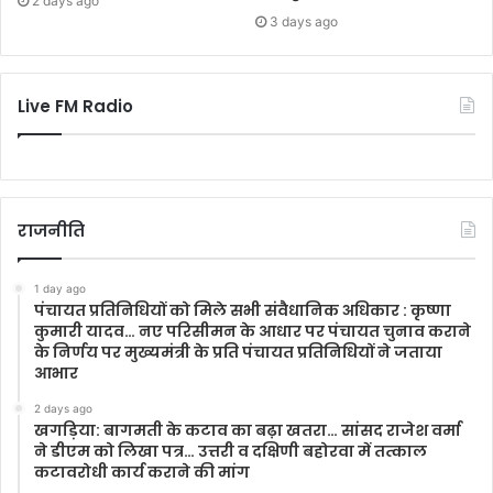
2 days ago
3 days ago
Live FM Radio
राजनीति
1 day ago
पंचायत प्रतिनिधियों को मिले सभी संवैधानिक अधिकार : कृष्णा
कुमारी यादव… नए परिसीमन के आधार पर पंचायत चुनाव कराने
के निर्णय पर मुख्यमंत्री के प्रति पंचायत प्रतिनिधियों ने जताया
आभार
2 days ago
खगड़िया: बागमती के कटाव का बढ़ा खतरा… सांसद राजेश वर्मा
ने डीएम को लिखा पत्र… उत्तरी व दक्षिणी बहोरवा में तत्काल
कटावरोधी कार्य कराने की मांग