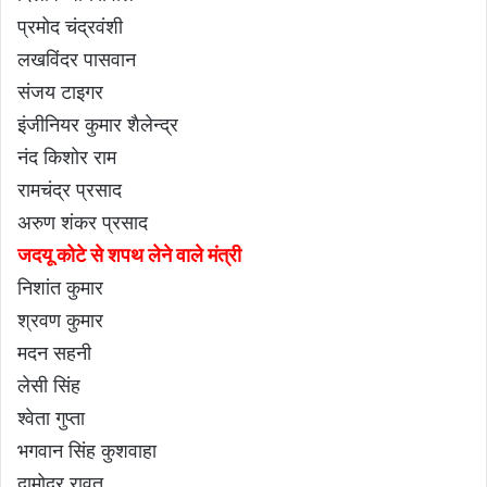
प्रमोद चंद्रवंशी
लखविंदर पासवान
संजय टाइगर
इंजीनियर कुमार शैलेन्द्र
नंद किशोर राम
रामचंद्र प्रसाद
अरुण शंकर प्रसाद
जदयू कोटे से शपथ लेने वाले मंत्री
निशांत कुमार
श्रवण कुमार
मदन सहनी
लेसी सिंह
श्वेता गुप्ता
भगवान सिंह कुशवाहा
दामोदर रावत