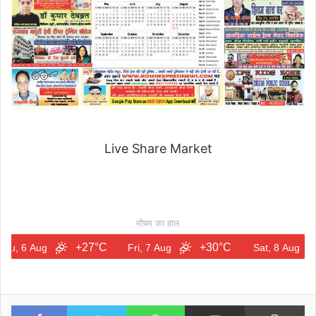
Live Share Market
मौषम का हाल
+27°C
+30°C
+30
 Aug
Fri, 7 Aug
Sat, 8 Aug