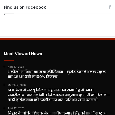
Find us on Facebook
Most Viewed News
April 17, 2026
अलौली में शिक्षा का नया कीर्तिमान….लुसेंट इंटरनेशनल स्कूल
का CBSE 10वीं में 100% रिजल्ट
March 5, 2026
खगड़िया में जदयू मिलन सह सम्मान समारोह में उमड़ा
जनसैलाब…नवमनोनीत जिलाध्यक्ष अनुराधा कुमारी का ऐलान—
पार्टी हाईकमान की उम्मीदों पर शत-प्रतिशत खरा उतरूंगी..
April 12, 2026
बिहार के चर्चित शिक्षक नेता मनीष कुमार सिंह को IIP में राष्ट्रीय