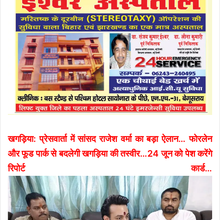
खगड़िया: प्रेसवार्ता में सांसद राजेश वर्मा का बड़ा ऐलान… फोरलेन
और फूड पार्क से बदलेगी खगड़िया की तस्वीर…24 जून को पेश करेंगे
रिपोर्ट कार्ड…