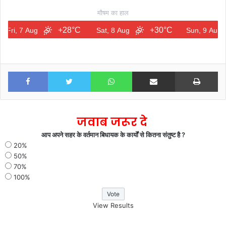
मौषम का हाल
+28°C
+30°C
+
7 Aug
Sat, 8 Aug
Sun, 9 Aug
Facebook
Twitter
WhatsApp
Share via Email
Print
जवाब जरूर दे
आप अपने सहर के वर्तमान बिधायक के कार्यों से कितना संतुष्ट है ?
20%
50%
70%
100%
View Results