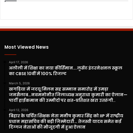
Most Viewed News
April 17, 2026
अलौली में शिक्षा का नया कीर्तिमान….लुसेंट इंटरनेशनल स्कूल
का CBSE 10वीं में 100% रिजल्ट
March 5, 2026
खगड़िया में जदयू मिलन सह सम्मान समारोह में उमड़ा
जनसैलाब…नवमनोनीत जिलाध्यक्ष अनुराधा कुमारी का ऐलान—
पार्टी हाईकमान की उम्मीदों पर शत-प्रतिशत खरा उतरूंगी..
April 12, 2026
बिहार के चर्चित शिक्षक नेता मनीष कुमार सिंह को IIP में राष्ट्रीय
प्रधान महासचिव की बड़ी जिम्मेदारी… तेजस्वी यादव समेत कई
दिग्गज नेताओं की मौजूदगी में हुआ ऐलान