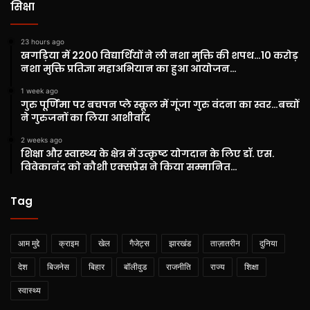
सिक्षा
23 hours ago
खगड़िया में 2200 विद्यार्थियों ने ली नशा मुक्ति की शपथ…10 करोड़
नशा मुक्ति प्रतिज्ञा महाअभियान का हुआ आयोजन…
1 week ago
गुरु पूर्णिमा पर बचपन प्ले स्कूल में गूंजा गुरु वंदना का स्वर…बच्चों
ने गुरुजनों का लिया आशीर्वाद
2 weeks ago
शिक्षा और स्वास्थ्य के क्षेत्र में उत्कृष्ट योगदान के लिए डॉ. एस.
विवेकानंद को कौशी एक्सप्रेस ने किया सम्मानित…
Tag
आम मुद्दे
क्राइम
खेल
गैजेट्स
झारखंड
ताज़ातरीन
दुनिया
देश
बिजनेस
बिहार
बॉलीवुड
राजनीति
राज्य
शिक्षा
स्वास्थ्य