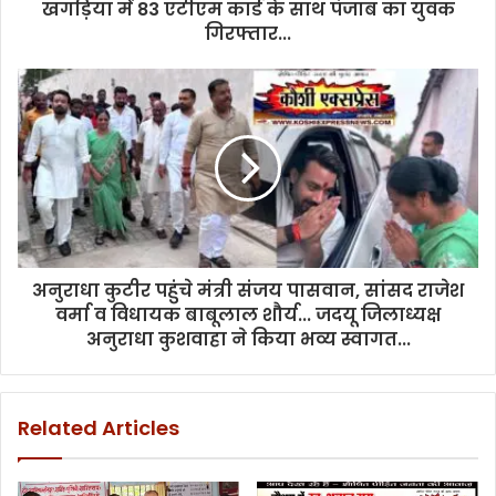
जवाब…
खगड़िया में 83 एटीएम कार्ड के साथ पंजाब का युवक
गिरफ्तार...
अनुराधा कुटीर पहुंचे मंत्री संजय पासवान, सांसद राजेश
वर्मा व विधायक बाबूलाल शौर्य... जदयू जिलाध्यक्ष
अनुराधा कुशवाहा ने किया भव्य स्वागत...
Related Articles