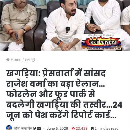
Home
/
आम मुद्दे
खगड़िया: प्रेसवार्ता में सांसद
राजेश वर्मा का बड़ा ऐलान…
फोरलेन और फूड पार्क से
बदलेगी खगड़िया की तस्वीर…24
जून को पेश करेंगे रिपोर्ट कार्ड…
कौशी एक्सप्रेस
June 5, 2026
23,423
2 minutes read