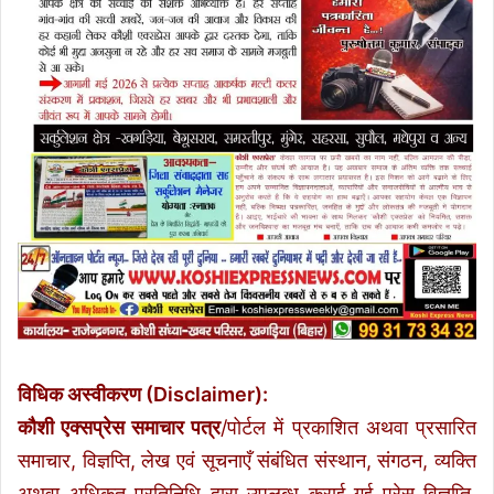
विधिक अस्वीकरण (Disclaimer):
कौशी एक्सप्रेस समाचार पत्र
/पोर्टल में प्रकाशित अथवा प्रसारित
समाचार, विज्ञप्ति, लेख एवं सूचनाएँ संबंधित संस्थान, संगठन, व्यक्ति
अथवा अधिकृत प्रतिनिधि द्वारा उपलब्ध कराई गई प्रेस विज्ञप्ति,