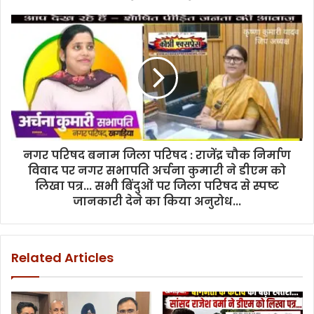
के
प्रति
पंचायत
प्रतिनिधियों
ने
जताया
आभार
नगर परिषद बनाम जिला परिषद : राजेंद्र चौक निर्माण
विवाद पर नगर सभापति अर्चना कुमारी ने डीएम को
लिखा पत्र... सभी बिंदुओं पर जिला परिषद से स्पष्ट
जानकारी देने का किया अनुरोध...
Related Articles