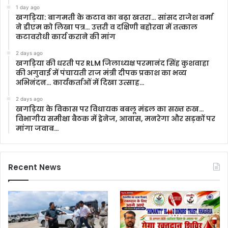
1 day ago
खगड़िया: बागमती के कटाव का बढ़ा खतरा… सांसद राजेश वर्मा
ने डीएम को लिखा पत्र… उत्तरी व दक्षिणी बहोरवा में तत्काल
कटावरोधी कार्य कराने की मांग
2 days ago
खगड़िया की धरती पर RLM जिलाध्यक्ष परमानंद सिंह कुशवाहा
की अगुवाई में पंचायती राज मंत्री दीपक प्रकाश का भव्य
अभिनंदन… कार्यकर्ताओं में दिखा उत्साह…
2 days ago
खगड़िया के विकास पर विधायक बबलू मंडल का सख्त रुख…
विभागीय समीक्षा बैठक में ड्रेनेज, आवास, मनरेगा और सड़कों पर
मांगा जवाब…
Recent News