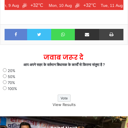
+32°C
+32°C
+28
ug
Mon, 10 Aug
Tue, 11 Aug
Facebook
Twitter
WhatsApp
Share via Email
Print
जवाब जरूर दे
आप अपने सहर के वर्तमान बिधायक के कार्यों से कितना संतुष्ट है ?
20%
50%
70%
100%
View Results
पंचायत
प्रतिनिधियों