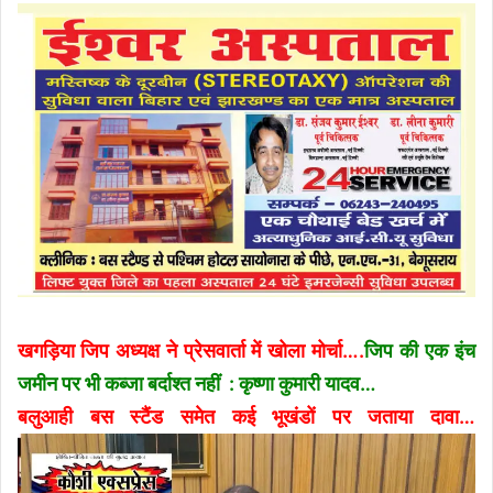
खगड़िया
जिप अध्यक्ष ने प्रेसवार्ता में खोला मोर्चा….
जिप की एक इंच
जमीन पर भी कब्जा बर्दाश्त नहीं
: कृष्णा कुमारी यादव…