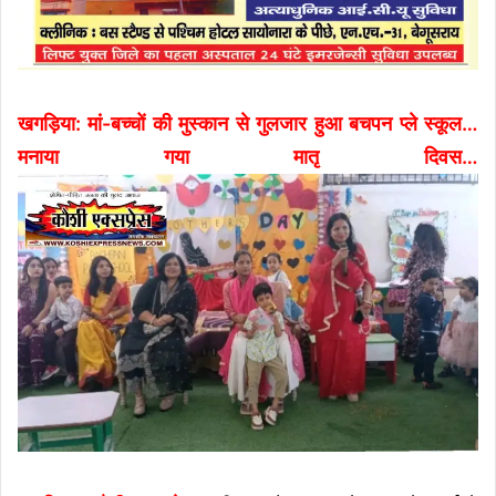
खगड़िया: मां-बच्चों की मुस्कान से गुलजार हुआ बचपन प्ले स्कूल…
मनाया गया मातृ दिवस…