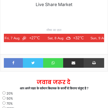
Live Share Market
मौषम का हाल
+27°C
+32°C
+
7 Aug
Sat, 8 Aug
Sun, 9 Aug
Facebook
Twitter
WhatsApp
Share via Email
Print
जवाब जरूर दे
आप अपने सहर के वर्तमान बिधायक के कार्यों से कितना संतुष्ट है ?
20%
50%
70%