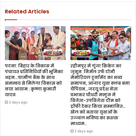
Related Articles
पटना: बिहार के विकास में
रहीमपुर में गूंजा क्रिकेट का
पंचायत प्रतिनिधियों की भूमिका
जुनून: निर्मल उर्फ टोनी
अहम…ग्रामीण बैंक के साथ
मेमोरियल टूर्नामेंट का भव्य
समन्वय से मिलेगा विकास को
समापन, आजाद युवा क्लब बना
नया आयाम : कृष्णा कुमारी
चैंपियन…जदयू प्रदेश नेता
यादव
प्रभाकर चौधरी मन्टून ने
विजेता-उपविजेता टीम को
2 days ago
ट्रॉफी देकर किया सम्मानित…
खेल को बताया युवाओं के
उज्ज्वल भविष्य का सशक्त
माध्यम..
2 days ago