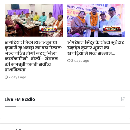
खगड़िया: जिलाध्यक्ष अनुराधा
ऑपरेशन सिंदूर के योद्धा सूबेदार
कुमारी कुशवाहा का बड़ा ऐलान:
इन्द्रदेव कुमार भूषण का
जल्द गठित होगी जदयू जिला
खगड़िया में भव्य सम्मान…
कार्यकारिणी…बोलीं— संगठन
3 days ago
की मजबूती हमारी सर्वोच्च
प्राथमिकता…
2 days ago
Live FM Radio