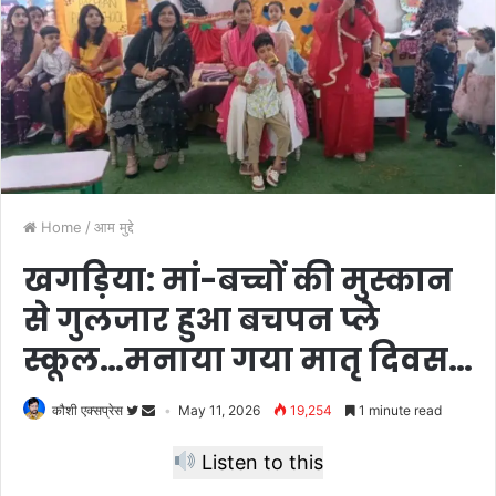
Home
/
आम मुद्दे
खगड़िया: मां-बच्चों की मुस्कान
से गुलजार हुआ बचपन प्ले
स्कूल…मनाया गया मातृ दिवस…
कौशी एक्सप्रेस
May 11, 2026
19,254
1 minute read
Listen to this