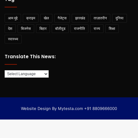
आम मुद्दे
क्राइम
खेल
गैजेट्स
झारखंड
ताज़ातरीन
दुनिया
देश
बिजनेस
बिहार
बॉलीवुड
राजनीति
राज्य
शिक्षा
स्वास्थ्य
Translate This News:
Website Design By Mytesta.com +91 8809666000