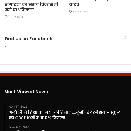
खगड़िया का समग्र विकास ही
यादव
मेरी प्राथमिकता
2 days ago
1 day ago
Find us on Facebook
Most Viewed News
April 17, 2026
अलौली में शिक्षा का नया कीर्तिमान….लुसेंट इंटरनेशनल स्कूल
का CBSE 10वीं में 100% रिजल्ट
March 5, 2026