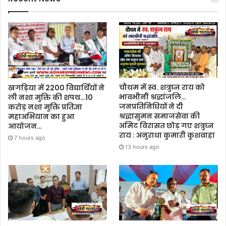
चौथम में स्व. शत्रुघ्न राय को
खगड़िया में 2200 विद्यार्थियों ने
भावभीनी श्रद्धांजलि…
ली नशा मुक्ति की शपथ…10
जनप्रतिनिधियों ने दी
करोड़ नशा मुक्ति प्रतिज्ञा
श्रद्धासुमन समाजसेवा की
महाअभियान का हुआ
अमिट विरासत छोड़ गए शत्रुघ्न
आयोजन…
राय : अनुराधा कुमारी कुशवाहा
7 hours ago
13 hours ago