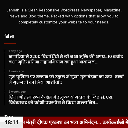
Jannah is a Clean Responsive WordPress Newspaper, Magazine,
News and Blog theme. Packed with options that allow you to
completely customize your website to your needs.
सिक्षा
1 day ago
खगड़िया में 2200 विद्यार्थियों ने ली नशा मुक्ति की शपथ…10 करोड़
नशा मुक्ति प्रतिज्ञा महाअभियान का हुआ आयोजन…
1 week ago
गुरु पूर्णिमा पर बचपन प्ले स्कूल में गूंजा गुरु वंदना का स्वर…बच्चों
ने गुरुजनों का लिया आशीर्वाद
2 weeks ago
शिक्षा और स्वास्थ्य के क्षेत्र में उत्कृष्ट योगदान के लिए डॉ. एस.
विवेकानंद को कौशी एक्सप्रेस ने किया सम्मानित…
Tag
र्यकर्ताओं में दिखा उत्साह...
18:12
36 वर्षों बाद पंचायत परिसीमन 