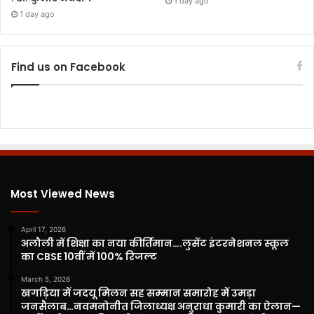
1 day ago
1 day ago
Find us on Facebook
Most Viewed News
April 17, 2026
अलौली में शिक्षा का नया कीर्तिमान….लुसेंट इंटरनेशनल स्कूल
का CBSE 10वीं में 100% रिजल्ट
March 5, 2026
खगड़िया में जदयू मिलन सह सम्मान समारोह में उमड़ा
जनसैलाब…नवमनोनीत जिलाध्यक्ष अनुराधा कुमारी का ऐलान—