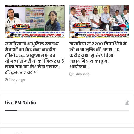
खगड़िया में आधुनिक स्वास्थ्य
खगड़िया में 2200 विद्यार्थियों ने
सेवाओं का केंद्र बना नवदीप
ली नशा मुक्ति की शपथ…10
हॉस्पिटल… आयुष्मान भारत
करोड़ नशा मुक्ति प्रतिज्ञा
योजना से मरीजों को मिल रहा 5
महाअभियान का हुआ
लाख तक का कैशलेस इलाज :
आयोजन…
डॉ. कुमार नवदीप
1 day ago
1 day ago
Live FM Radio