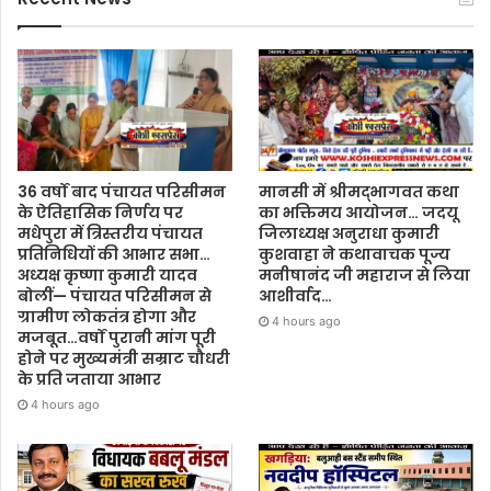
36 वर्षों बाद पंचायत परिसीमन
मानसी में श्रीमद्भागवत कथा
के ऐतिहासिक निर्णय पर
का भक्तिमय आयोजन… जदयू
मधेपुरा में त्रिस्तरीय पंचायत
जिलाध्यक्ष अनुराधा कुमारी
प्रतिनिधियों की आभार सभा…
कुशवाहा ने कथावाचक पूज्य
अध्यक्ष कृष्णा कुमारी यादव
मनीषानंद जी महाराज से लिया
बोलीं— पंचायत परिसीमन से
आशीर्वाद…
ग्रामीण लोकतंत्र होगा और
4 hours ago
मजबूत…वर्षों पुरानी मांग पूरी
होने पर मुख्यमंत्री सम्राट चौधरी
के प्रति जताया आभार
4 hours ago