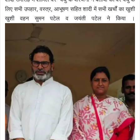
लिए सभी उपहार, वस्त्र, आभूषण सहित शादी में सभी खर्चों का खुशी