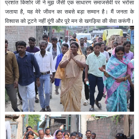
प्रशांत किशोर जी ने मुझ जैसी एक साधारण समाजसेवी पर भरोसा
जताया है, यह मेरे जीवन का सबसे बड़ा सम्मान है। मैं जनता के
विश्वास को टूटने नहीं दूंगी और पूरे मन से खगड़िया की सेवा करूंगी।