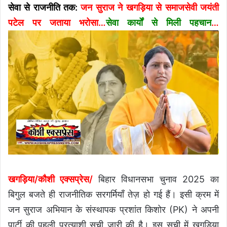
सेवा से राजनीति तक:
जन सुराज ने खगड़िया से समाजसेवी जयंती
पटेल पर जताया भरोसा…
सेवा कार्यों से मिली पहचान
…
खगड़िया/कौशी एक्सप्रेस/
बिहार विधानसभा चुनाव 2025 का
बिगुल बजते ही राजनीतिक सरगर्मियाँ तेज़ हो गई हैं। इसी क्रम में
जन सुराज अभियान के संस्थापक प्रशांत किशोर (PK) ने अपनी
पार्टी की पहली प्रत्याशी सूची जारी की है। इस सूची में खगड़िया