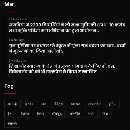
सिक्षा
23 hours ago
खगड़िया में 2200 विद्यार्थियों ने ली नशा मुक्ति की शपथ…10 करोड़
नशा मुक्ति प्रतिज्ञा महाअभियान का हुआ आयोजन…
1 week ago
गुरु पूर्णिमा पर बचपन प्ले स्कूल में गूंजा गुरु वंदना का स्वर…बच्चों
ने गुरुजनों का लिया आशीर्वाद
2 weeks ago
शिक्षा और स्वास्थ्य के क्षेत्र में उत्कृष्ट योगदान के लिए डॉ. एस.
विवेकानंद को कौशी एक्सप्रेस ने किया सम्मानित…
Tag
आम मुद्दे
क्राइम
खेल
गैजेट्स
झारखंड
ताज़ातरीन
दुनिया
देश
बिजनेस
बिहार
बॉलीवुड
राजनीति
राज्य
शिक्षा
स्वास्थ्य