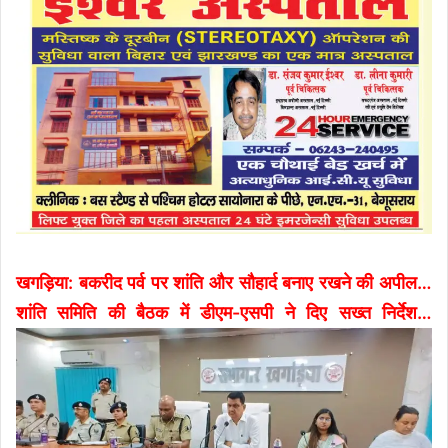
खगड़िया: बकरीद पर्व पर शांति और सौहार्द बनाए रखने की अपील…
शांति समिति की बैठक में डीएम-एसपी ने दिए सख्त निर्देश…