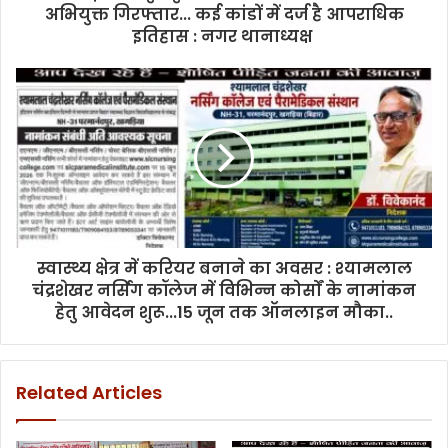
अभियुक्त गिरफ्तार... कई कांडों में दर्ज है आपराधिक
इतिहास : नगर थानाध्यक्ष
स्वास्थ्य क्षेत्र में करियर बनाने का अवसर : श्यामलाल
चंद्रशेखर नर्सिंग कॉलेज में विभिन्न कोर्सों के नामांकन
हेतु आवेदन शुरू...15 जून तक ऑनलाइन मौका..
Related Articles