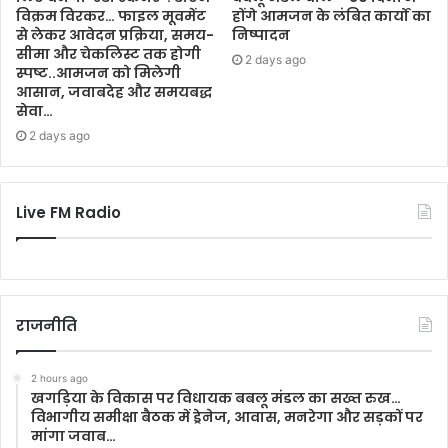
विक्रम विरकर… फाइल मूवमेंट
होंगे आमजन के लंबित कार्यों का
से लेकर आवेदन प्रक्रिया, समय-
निष्पादन
सीमा और चेकलिस्ट तक होगी
2 days ago
स्पष्ट..आमजन को मिलेगी
आसान, जवाबदेह और समयबद्ध
सेवा…
2 days ago
Live FM Radio
राजनीति
2 hours ago
खगड़िया के विकास पर विधायक बबलू मंडल का सख्त रुख…
विभागीय समीक्षा बैठक में ड्रेनेज, आवास, मनरेगा और सड़कों पर
मांगा जवाब…