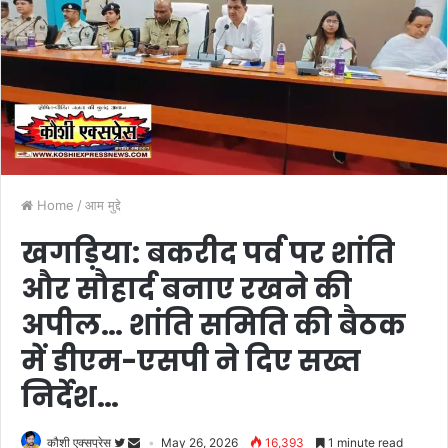
Home
/
आम मुद्दे
खगड़िया: बकरीद पर्व पर शांति
और सौहार्द बनाए रखने की
अपील… शांति समिति की बैठक
में डीएम-एसपी ने दिए सख्त
निर्देश…
कौशी एक्सप्रेस
May 26, 2026
16,393
1 minute read