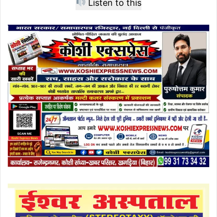
Listen to this