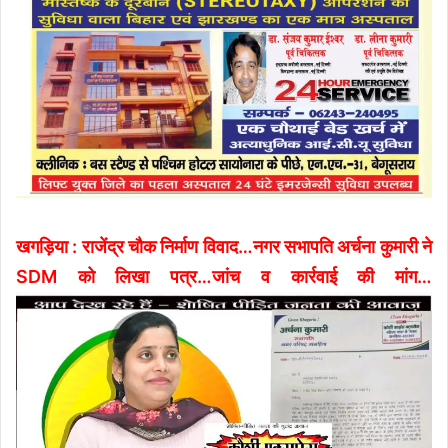
खगड़िया : राजेंद्र चौक निर्माण विवाद…नगर सभापति अर्चना कुमारी ने
SDM को लिखा पत्र…जांच व कार्रवाई की मांग…