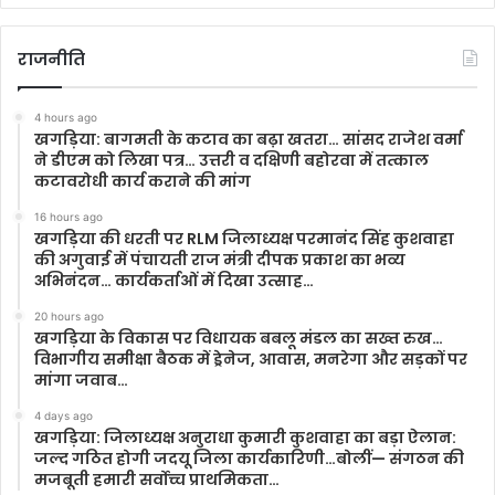
राजनीति
4 hours ago
खगड़िया: बागमती के कटाव का बढ़ा खतरा… सांसद राजेश वर्मा
ने डीएम को लिखा पत्र… उत्तरी व दक्षिणी बहोरवा में तत्काल
कटावरोधी कार्य कराने की मांग
16 hours ago
खगड़िया की धरती पर RLM जिलाध्यक्ष परमानंद सिंह कुशवाहा
की अगुवाई में पंचायती राज मंत्री दीपक प्रकाश का भव्य
अभिनंदन… कार्यकर्ताओं में दिखा उत्साह…
20 hours ago
खगड़िया के विकास पर विधायक बबलू मंडल का सख्त रुख…
विभागीय समीक्षा बैठक में ड्रेनेज, आवास, मनरेगा और सड़कों पर
मांगा जवाब…
4 days ago
खगड़िया: जिलाध्यक्ष अनुराधा कुमारी कुशवाहा का बड़ा ऐलान:
जल्द गठित होगी जदयू जिला कार्यकारिणी…बोलीं— संगठन की
मजबूती हमारी सर्वोच्च प्राथमिकता…