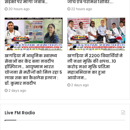
सड़कों पर मांगा जवाब…
जांच एवं परामर्श शिविर….
20 hours ago
22 hours ago
खगड़िया में आधुनिक स्वास्थ्य
खगड़िया में 2200 विद्यार्थियों ने
सेवाओं का केंद्र बना नवदीप
ली नशा मुक्ति की शपथ…10
हॉस्पिटल… आयुष्मान भारत
करोड़ नशा मुक्ति प्रतिज्ञा
योजना से मरीजों को मिल रहा 5
महाअभियान का हुआ
लाख तक का कैशलेस इलाज :
आयोजन…
डॉ. कुमार नवदीप
2 days ago
2 days ago
Live FM Radio