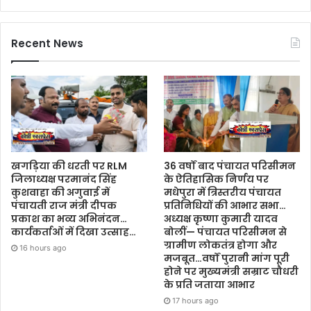
Recent News
खगड़िया की धरती पर RLM
36 वर्षों बाद पंचायत परिसीमन
जिलाध्यक्ष परमानंद सिंह
के ऐतिहासिक निर्णय पर
कुशवाहा की अगुवाई में
मधेपुरा में त्रिस्तरीय पंचायत
पंचायती राज मंत्री दीपक
प्रतिनिधियों की आभार सभा…
प्रकाश का भव्य अभिनंदन…
अध्यक्ष कृष्णा कुमारी यादव
कार्यकर्ताओं में दिखा उत्साह…
बोलीं— पंचायत परिसीमन से
ग्रामीण लोकतंत्र होगा और
16 hours ago
मजबूत…वर्षों पुरानी मांग पूरी
होने पर मुख्यमंत्री सम्राट चौधरी
के प्रति जताया आभार
17 hours ago